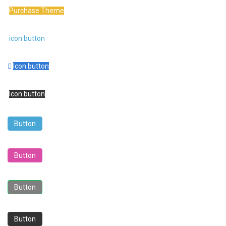
Purchase Theme
icon button
Icon button
Icon button
Button
Button
Button
Button